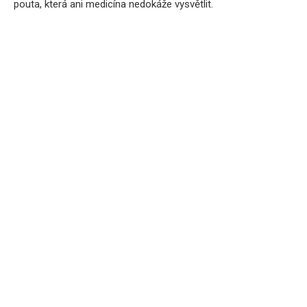
pouta, která ani medicína nedokáže vysvětlit.