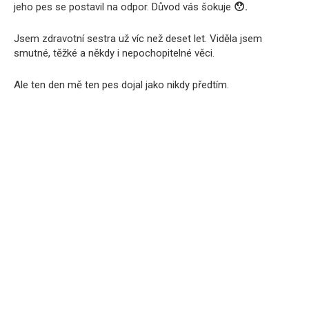
jeho pes se postavil na odpor. Důvod vás šokuje
😯.
Jsem zdravotní sestra už víc než deset let. Viděla jsem
smutné, těžké a někdy i nepochopitelné věci.
Ale ten den mě ten pes dojal jako nikdy předtím.