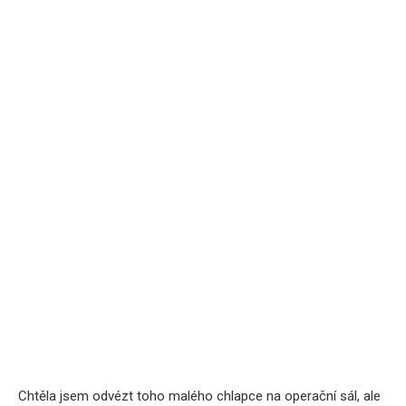
Chtěla jsem odvézt toho malého chlapce na operační sál, ale