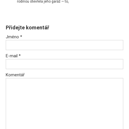
rodinou otevřela jeho garáž — to,
Přidejte komentář
Jméno
*
E-mail
*
Komentář