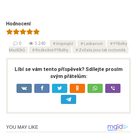
Hodnocení
0
5 240
Inspirující
Laskavost
Příběhy
Mazlíčků
Rozkošné Příběhy
Zvířata jsou tak roztomilá
Líbí se vám tento příspěvek? Sdílejte prosím
svým přátelům: