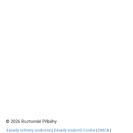
© 2026 Roztomilé Příběhy
Zásady ochrany soukromí
|
Zásady souborů Cookie
|
DMCA
|