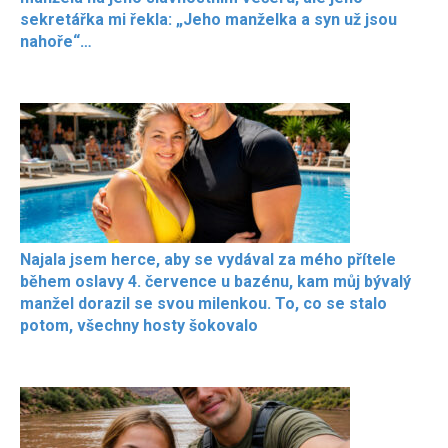
sekretářka mi řekla: „Jeho manželka a syn už jsou
nahoře“…
Najala jsem herce, aby se vydával za mého přítele
během oslavy 4. července u bazénu, kam můj bývalý
manžel dorazil se svou milenkou. To, co se stalo
potom, všechny hosty šokovalo