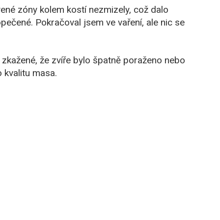
vené zóny kolem kostí nezmizely, což dalo
pečené. Pokračoval jsem ve vaření, ale nic se
 zkažené, že zvíře bylo špatně poraženo nebo
o kvalitu masa.