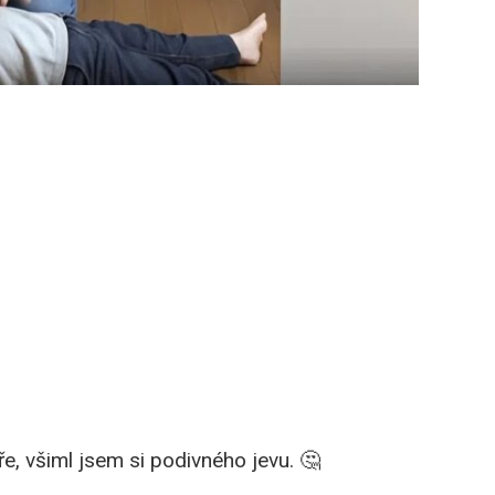
e, všiml jsem si podivného jevu. 🤔