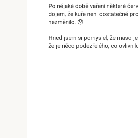
Po nějaké době vaření některé čer
dojem, že kuře není dostatečně pro
nezměnilo. 😯
Hned jsem si pomyslel, že maso je
že je něco podezřelého, co ovlivnil