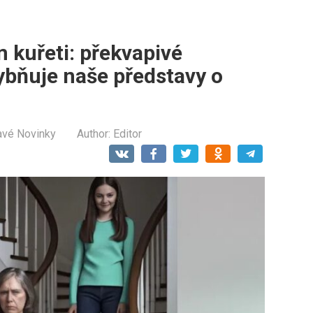
 kuřeti: překvapivé
ybňuje naše představy o
avé Novinky
Author:
Editor