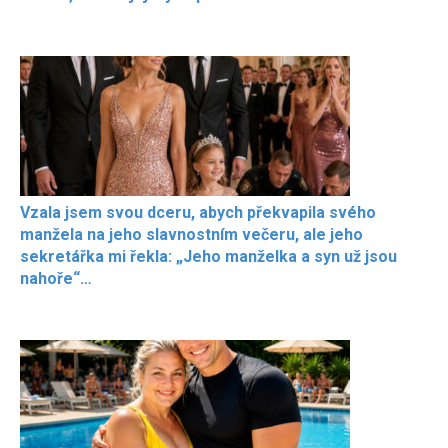
Vzala jsem svou dceru, abych překvapila svého
manžela na jeho slavnostním večeru, ale jeho
sekretářka mi řekla: „Jeho manželka a syn už jsou
nahoře“…