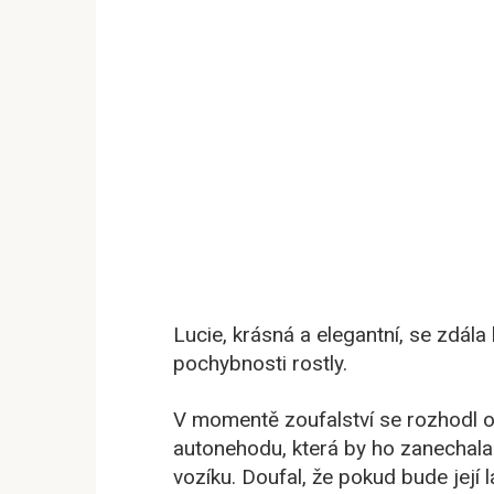
Lucie, krásná a elegantní, se zdála 
pochybnosti rostly.
V momentě zoufalství se rozhodl ote
autonehodu, která by ho zanechala
vozíku. Doufal, že pokud bude její 