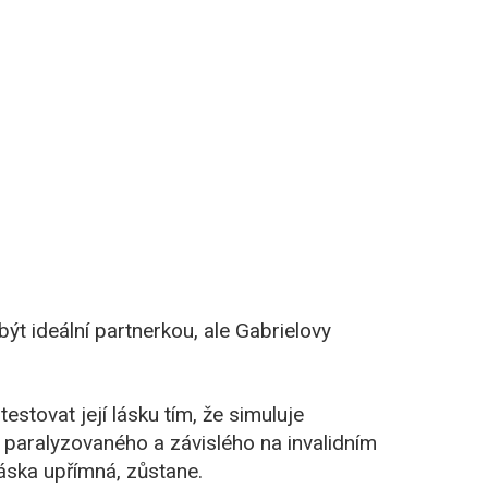
být ideální partnerkou, ale Gabrielovy
stovat její lásku tím, že simuluje
 paralyzovaného a závislého na invalidním
láska upřímná, zůstane.