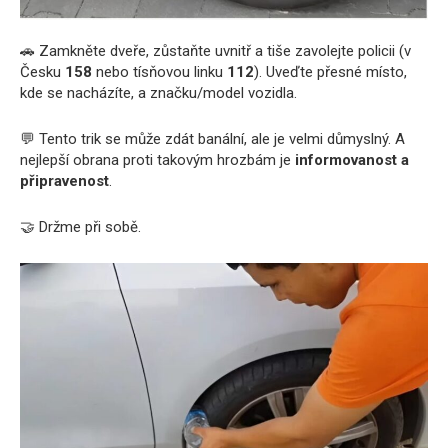
🚗 Zamkněte dveře, zůstaňte uvnitř a tiše zavolejte policii (v
Česku
158
nebo tísňovou linku
112
). Uveďte přesné místo,
kde se nacházíte, a značku/model vozidla.
💬 Tento trik se může zdát banální, ale je velmi důmyslný. A
nejlepší obrana proti takovým hrozbám je
informovanost a
připravenost
.
🤝 Držme při sobě.