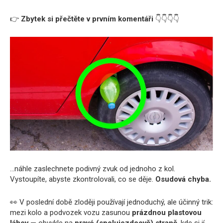
👉
Zbytek si přečtěte v prvním komentáři
👇👇👇👇
…náhle zaslechnete podivný zvuk od jednoho z kol.
Vystoupíte, abyste zkontrolovali, co se děje.
Osudová chyba.
👀 V poslední době zloději používají jednoduchý, ale účinný trik:
mezi kolo a podvozek vozu zasunou
prázdnou plastovou