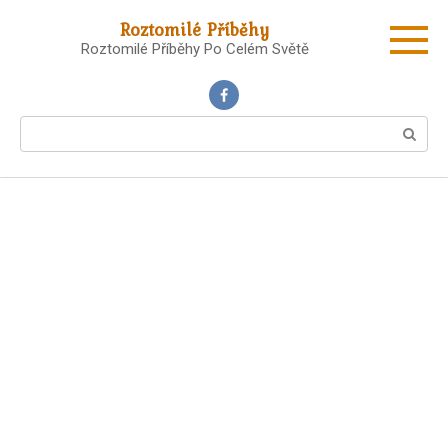
Skip
Roztomilé Příběhy
to
Roztomilé Příběhy Po Celém Světě
content
Search: