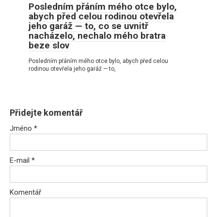
Posledním přáním mého otce bylo,
abych před celou rodinou otevřela
jeho garáž — to, co se uvnitř
nacházelo, nechalo mého bratra
beze slov
Posledním přáním mého otce bylo, abych před celou
rodinou otevřela jeho garáž — to,
Přidejte komentář
Jméno
*
E-mail
*
Komentář