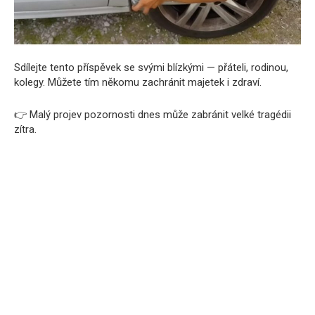
Sdílejte tento příspěvek se svými blízkými — přáteli, rodinou,
kolegy. Můžete tím někomu zachránit majetek i zdraví.
👉 Malý projev pozornosti dnes může zabránit velké tragédii
zítra.