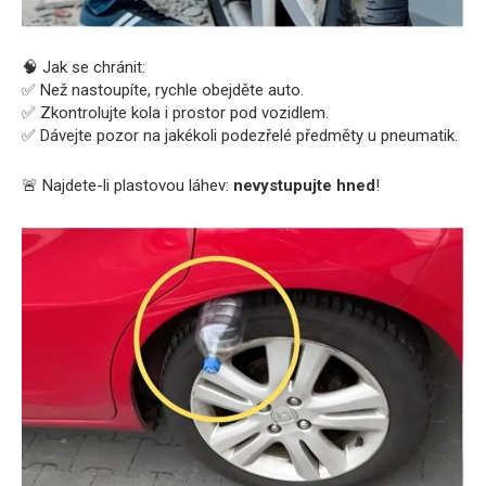
🧠 Jak se chránit:
✅ Než nastoupíte, rychle obejděte auto.
✅ Zkontrolujte kola i prostor pod vozidlem.
✅ Dávejte pozor na jakékoli podezřelé předměty u pneumatik.
🚨 Najdete-li plastovou láhev:
nevystupujte hned
!