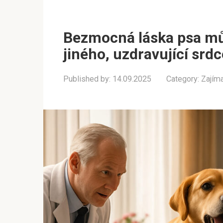
Bezmocná láska psa můž
jiného, uzdravující srdc
Published by:
14.09.2025
Category:
Zajím