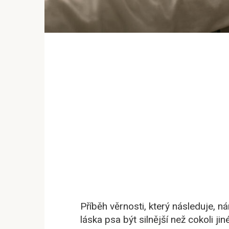
Příběh věrnosti, který následuje,
láska psa být silnější než cokoli jin