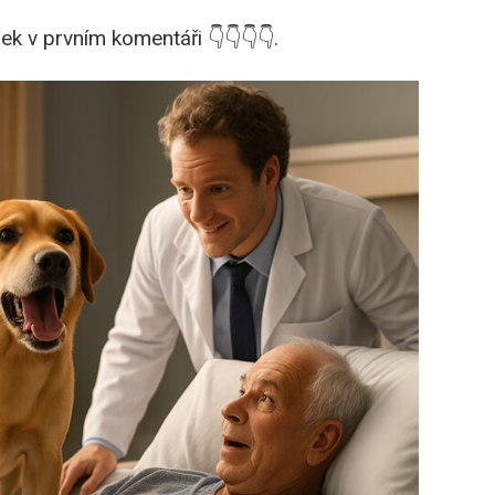
ek v prvním komentáři 👇👇👇👇.