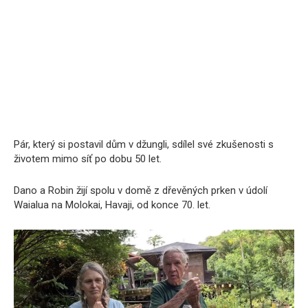
Pár, který si postavil dům v džungli, sdílel své zkušenosti s
životem mimo síť po dobu 50 let.
Dano a Robin žijí spolu v domě z dřevěných prken v údolí
Waialua na Molokai, Havaji, od konce 70. let.