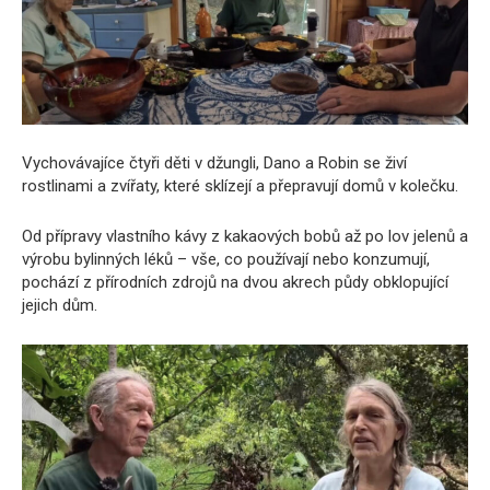
Vychovávajíce čtyři děti v džungli, Dano a Robin se živí
rostlinami a zvířaty, které sklízejí a přepravují domů v kolečku.
Od přípravy vlastního kávy z kakaových bobů až po lov jelenů a
výrobu bylinných léků – vše, co používají nebo konzumují,
pochází z přírodních zdrojů na dvou akrech půdy obklopující
jejich dům.