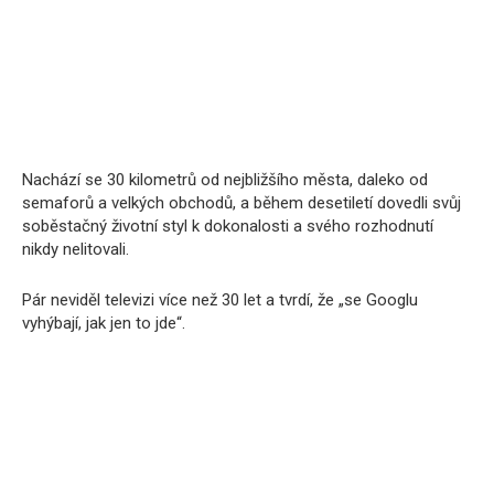
Nachází se 30 kilometrů od nejbližšího města, daleko od
semaforů a velkých obchodů, a během desetiletí dovedli svůj
soběstačný životní styl k dokonalosti a svého rozhodnutí
nikdy nelitovali.
Pár neviděl televizi více než 30 let a tvrdí, že „se Googlu
vyhýbají, jak jen to jde“.