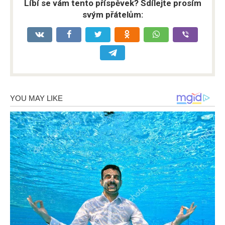
Líbí se vám tento příspěvek? Sdílejte prosím
svým přátelům: